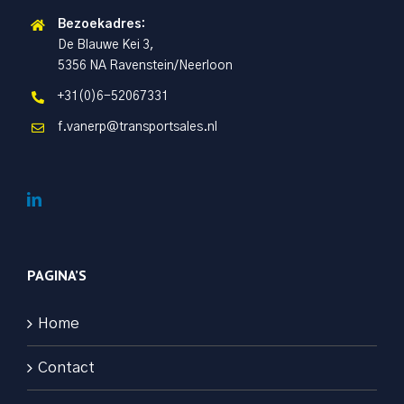
Bezoekadres:
De Blauwe Kei 3,
5356 NA Ravenstein/Neerloon
+31(0)6-52067331
f.vanerp@transportsales.nl
PAGINA’S
Home
Contact