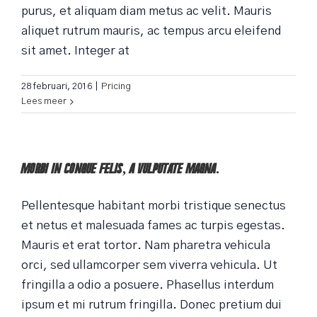
purus, et aliquam diam metus ac velit. Mauris
aliquet rutrum mauris, ac tempus arcu eleifend
sit amet. Integer at
28 februari, 2016
|
Pricing
Lees meer
Morbi in congue felis, a vulputate magna.
Pellentesque habitant morbi tristique senectus
et netus et malesuada fames ac turpis egestas.
Mauris et erat tortor. Nam pharetra vehicula
orci, sed ullamcorper sem viverra vehicula. Ut
fringilla a odio a posuere. Phasellus interdum
ipsum et mi rutrum fringilla. Donec pretium dui