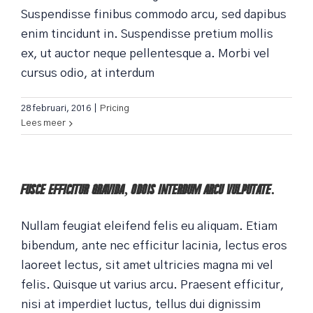
Suspendisse finibus commodo arcu, sed dapibus
enim tincidunt in. Suspendisse pretium mollis
ex, ut auctor neque pellentesque a. Morbi vel
cursus odio, at interdum
28 februari, 2016
|
Pricing
Lees meer
Fusce efficitur gravida, odois interdum arcu vulputate.
Nullam feugiat eleifend felis eu aliquam. Etiam
bibendum, ante nec efficitur lacinia, lectus eros
laoreet lectus, sit amet ultricies magna mi vel
felis. Quisque ut varius arcu. Praesent efficitur,
nisi at imperdiet luctus, tellus dui dignissim