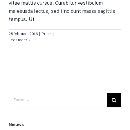
vitae mattis cursus. Curabitur vestibulum
malesuada lectus, sed tincidunt massa sagittis
tempus. Ut
28 februari, 2016
|
Pricing
Lees meer
Zoeken
naar:
Nieuws