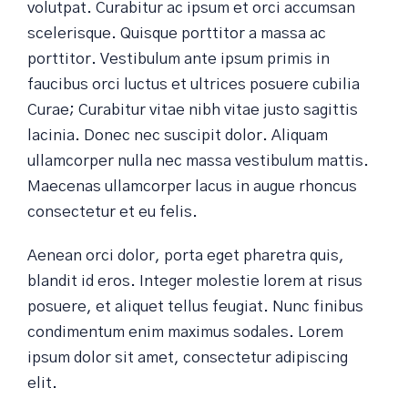
volutpat. Curabitur ac ipsum et orci accumsan
scelerisque. Quisque porttitor a massa ac
porttitor. Vestibulum ante ipsum primis in
faucibus orci luctus et ultrices posuere cubilia
Curae; Curabitur vitae nibh vitae justo sagittis
lacinia. Donec nec suscipit dolor. Aliquam
ullamcorper nulla nec massa vestibulum mattis.
Maecenas ullamcorper lacus in augue rhoncus
consectetur et eu felis.
Aenean orci dolor, porta eget pharetra quis,
blandit id eros. Integer molestie lorem at risus
posuere, et aliquet tellus feugiat. Nunc finibus
condimentum enim maximus sodales. Lorem
ipsum dolor sit amet, consectetur adipiscing
elit.